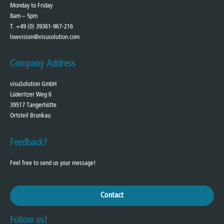
Monday to Friday
8am – 5pm
T. +49 (0) 39361-967-216
lowvision@visusolution.com
Company Address
visuSolution GmbH
Lüderitzer Weg 6
39517 Tangerhütte
Ortsteil Brunkau
Feedback?
Feel free to send us your message!
Contact
Follow us!