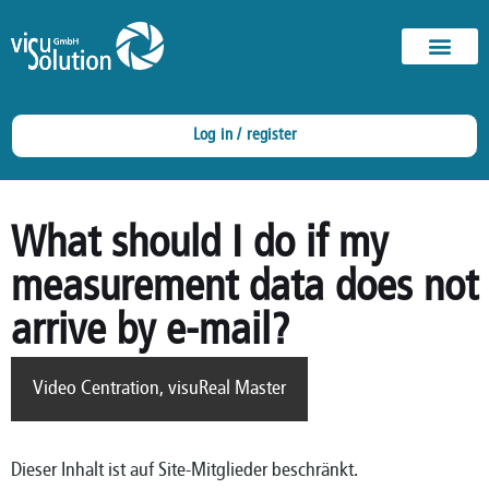
Log in / register
What should I do if my
measurement data does not
arrive by e-mail?
Video Centration
,
visuReal Master
Dieser Inhalt ist auf Site-Mitglieder beschränkt.