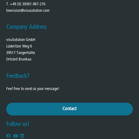
T. +49 (0) 39361-967-216
lowvision@visusolution.com
Company Address
visuSolution GmbH
Lüderitzer Weg 6
39517 Tangerhütte
Ortsteil Brunkau
Feedback?
Feel free to send us your message!
Contact
Follow us!