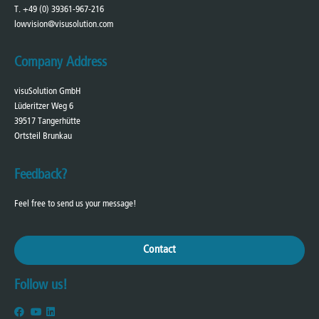
T. +49 (0) 39361-967-216
lowvision@visusolution.com
Company Address
visuSolution GmbH
Lüderitzer Weg 6
39517 Tangerhütte
Ortsteil Brunkau
Feedback?
Feel free to send us your message!
Contact
Follow us!