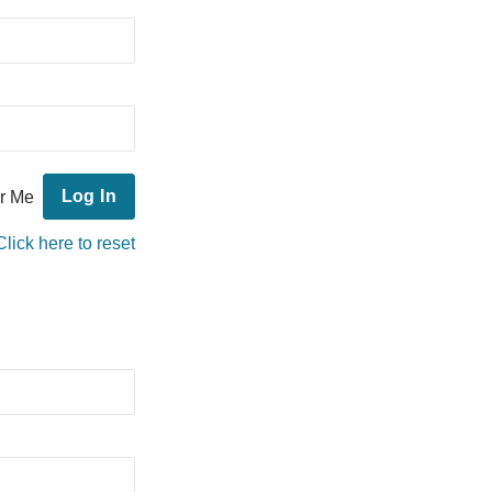
r Me
Click here to reset