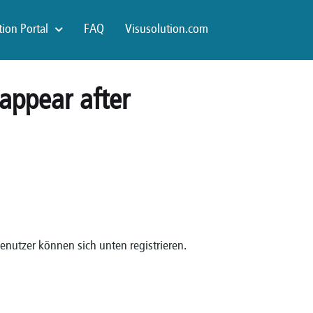
ion Portal
FAQ
Visusolution.com
 appear after
Benutzer können sich unten registrieren.