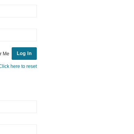
r Me
Click here to reset