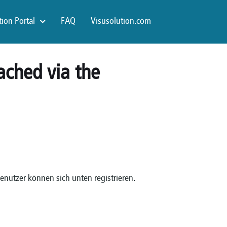
ion Portal
FAQ
Visusolution.com
ached via the
Benutzer können sich unten registrieren.