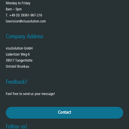
Monday to Friday
8am – 5pm
T. +49 (0) 39361-967-216
lowvision@visusolution.com
Company Address
visuSolution GmbH
Lüderitzer Weg 6
39517 Tangerhütte
Ortsteil Brunkau
Feedback?
Feel free to send us your message!
Contact
Follow us!