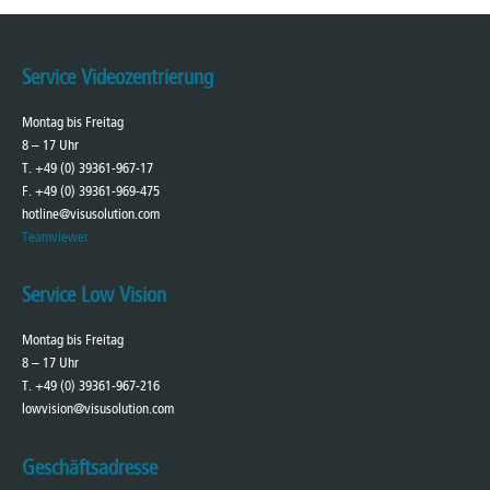
Service Videozentrierung
Montag bis Freitag
8 – 17 Uhr
T. +49 (0) 39361-967-17
F. +49 (0) 39361-969-475
hotline@visusolution.com
Teamviewer
Service Low Vision
Montag bis Freitag
8 – 17 Uhr
T. +49 (0) 39361-967-216
lowvision@visusolution.com
Geschäftsadresse