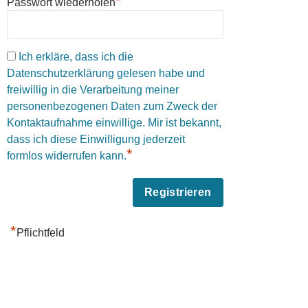
*
Passwort wiederholen
Ich erkläre, dass ich die
Datenschutzerklärung gelesen habe und
freiwillig in die Verarbeitung meiner
personenbezogenen Daten zum Zweck der
Kontaktaufnahme einwillige. Mir ist bekannt,
dass ich diese Einwilligung jederzeit
*
formlos widerrufen kann.
*
Pflichtfeld