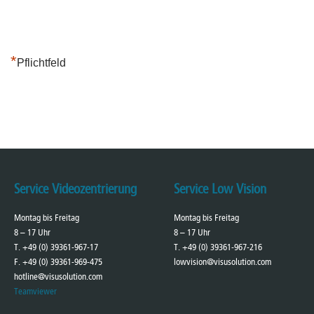
*
Pflichtfeld
Service Videozentrierung
Service Low Vision
Montag bis Freitag
Montag bis Freitag
8 – 17 Uhr
8 – 17 Uhr
T. +49 (0) 39361-967-17
T. +49 (0) 39361-967-216
F. +49 (0) 39361-969-475
lowvision@visusolution.com
hotline@visusolution.com
Teamviewer