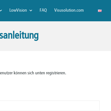
LowVision
FAQ
Visusolution.com
sanleitung
Benutzer können sich unten registrieren.