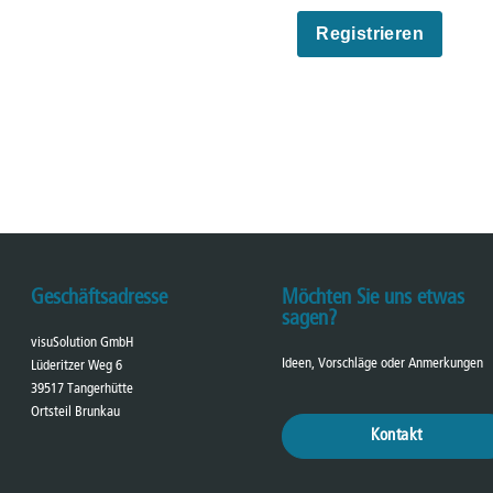
Geschäftsadresse
Möchten Sie uns etwas
sagen?
visuSolution GmbH
Ideen, Vorschläge oder Anmerkungen
Lüderitzer Weg 6
39517 Tangerhütte
Ortsteil Brunkau
Kontakt