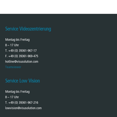
Service Videozentrierung
Montag bis Freitag
8 – 17 Uhr
T. +49 (0) 39361-967-17
F. +49 (0) 39361-969-475
hotline@visusolution.com
Teamviewer
Service Low Vision
Montag bis Freitag
8 – 17 Uhr
T. +49 (0) 39361-967-216
lowvision@visusolution.com