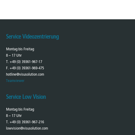
Service Videozentrierung
Montag bis Freitag
8 – 17 Uhr
T. +49 (0) 39361-967-17
F. +49 (0) 39361-969-475
hotline@visusolution.com
Teamviewer
Service Low Vision
Montag bis Freitag
8 – 17 Uhr
T. +49 (0) 39361-967-216
lowvision@visusolution.com