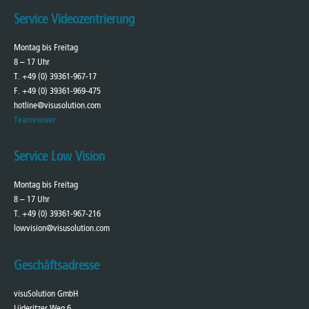
Service Videozentrierung
Montag bis Freitag
8 – 17 Uhr
T. +49 (0) 39361-967-17
F. +49 (0) 39361-969-475
hotline@visusolution.com
Teamviewer
Service Low Vision
Montag bis Freitag
8 – 17 Uhr
T. +49 (0) 39361-967-216
lowvision@visusolution.com
Geschäftsadresse
visuSolution GmbH
Lüderitzer Weg 6