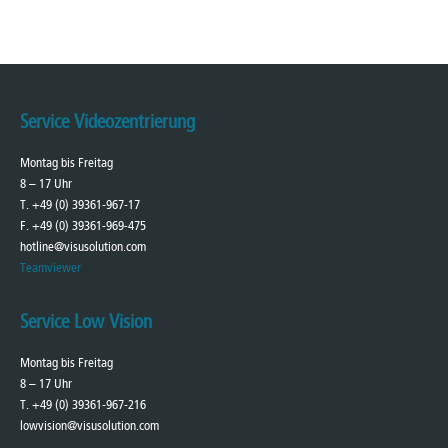
Service Videozentrierung
Montag bis Freitag
8 – 17 Uhr
T. +49 (0) 39361-967-17
F. +49 (0) 39361-969-475
hotline@visusolution.com
Teamviewer
Service Low Vision
Montag bis Freitag
8 – 17 Uhr
T. +49 (0) 39361-967-216
lowvision@visusolution.com