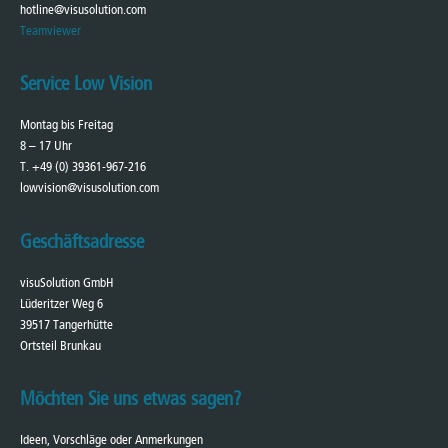
hotline@visusolution.com
Teamviewer
Service Low Vision
Montag bis Freitag
8 – 17 Uhr
T. +49 (0) 39361-967-216
lowvision@visusolution.com
Geschäftsadresse
visuSolution GmbH
Lüderitzer Weg 6
39517 Tangerhütte
Ortsteil Brunkau
Möchten Sie uns etwas sagen?
Ideen, Vorschläge oder Anmerkungen