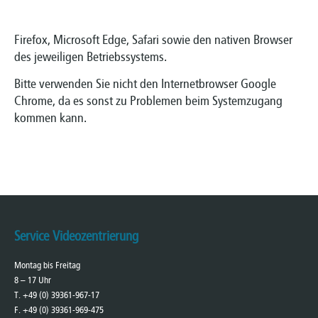
Firefox, Microsoft Edge, Safari sowie den nativen Browser
des jeweiligen Betriebssystems.
Bitte verwenden Sie nicht den Internetbrowser Google
Chrome, da es sonst zu Problemen beim Systemzugang
kommen kann.
Service Videozentrierung
Montag bis Freitag
8 – 17 Uhr
T. +49 (0) 39361-967-17
F. +49 (0) 39361-969-475