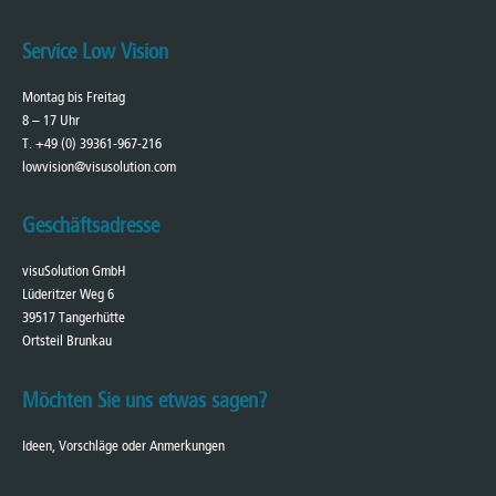
Service Low Vision
Montag bis Freitag
8 – 17 Uhr
T. +49 (0) 39361-967-216
lowvision@visusolution.com
Geschäftsadresse
visuSolution GmbH
Lüderitzer Weg 6
39517 Tangerhütte
Ortsteil Brunkau
Möchten Sie uns etwas sagen?
Ideen, Vorschläge oder Anmerkungen