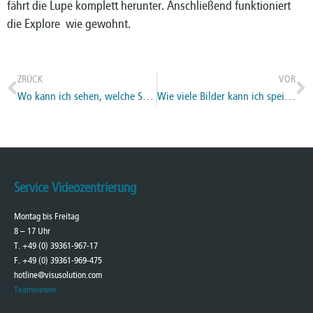
fährt die Lupe komplett herunter. Anschließend funktioniert
die Explore wie gewohnt.
ZRÜCK
VOR
Wo kann ich sehen, welche Softwareversion meine Lupe hat?
Wie viele Bilder kann ich speichern?
Service Videozentrierung
Montag bis Freitag
8 – 17 Uhr
T. +49 (0) 39361-967-17
F. +49 (0) 39361-969-475
hotline@visusolution.com
Teamviewer