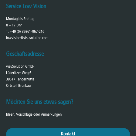
Service Low Vision
Montag bis Freitag
8 – 17 Uhr
T. +49 (0) 39361-967-216
lowvision@visusolution.com
Geschäftsadresse
visuSolution GmbH
Lüderitzer Weg 6
39517 Tangerhütte
Ortsteil Brunkau
Möchten Sie uns etwas sagen?
Ideen, Vorschläge oder Anmerkungen
Kontakt