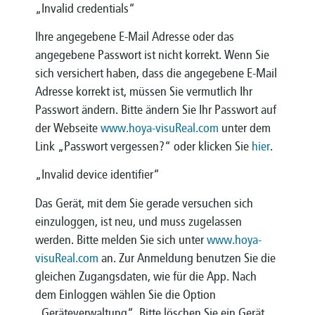
„Invalid credentials“
Ihre angegebene E-Mail Adresse oder das
angegebene Passwort ist nicht korrekt. Wenn Sie
sich versichert haben, dass die angegebene E-Mail
Adresse korrekt ist, müssen Sie vermutlich Ihr
Passwort ändern. Bitte ändern Sie Ihr Passwort auf
der Webseite
www.hoya-visuReal.com
unter dem
Link „Passwort vergessen?“ oder klicken Sie
hier
.
„Invalid device identifier“
Das Gerät, mit dem Sie gerade versuchen sich
einzuloggen, ist neu, und muss zugelassen
werden. Bitte melden Sie sich unter
www.hoya-
visuReal.com
an. Zur Anmeldung benutzen Sie die
gleichen Zugangsdaten, wie für die App. Nach
dem Einloggen wählen Sie die Option
„Geräteverwaltung“. Bitte löschen Sie ein Gerät