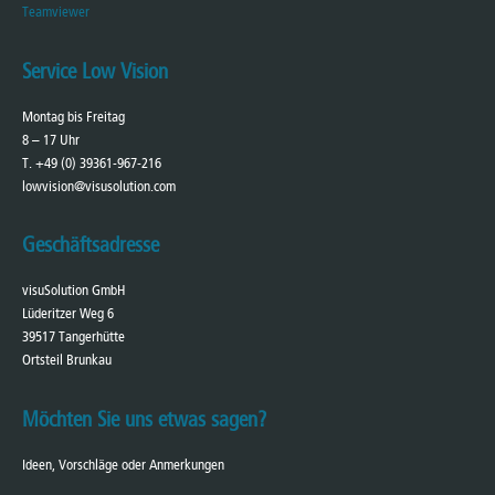
Teamviewer
Service Low Vision
Montag bis Freitag
8 – 17 Uhr
T. +49 (0) 39361-967-216
lowvision@visusolution.com
Geschäftsadresse
visuSolution GmbH
Lüderitzer Weg 6
39517 Tangerhütte
Ortsteil Brunkau
Möchten Sie uns etwas sagen?
Ideen, Vorschläge oder Anmerkungen