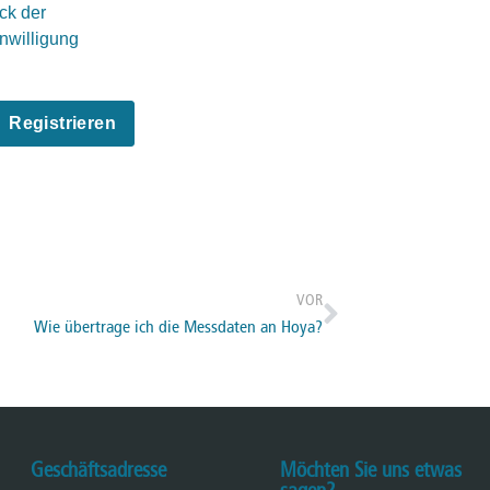
ck der
inwilligung
VOR
Wie übertrage ich die Messdaten an Hoya?
Geschäftsadresse
Möchten Sie uns etwas