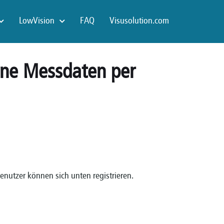
LowVision
FAQ
Visusolution.com
ine Messdaten per
Benutzer können sich unten registrieren.