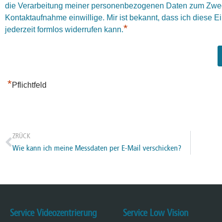
die Verarbeitung meiner personenbezogenen Daten zum Zwe
Kontaktaufnahme einwillige. Mir ist bekannt, dass ich diese E
*
jederzeit formlos widerrufen kann.
*
Pflichtfeld
ZRÜCK
Wie kann ich meine Messdaten per E-Mail verschicken?
Service Videozentrierung
Service Low Vision