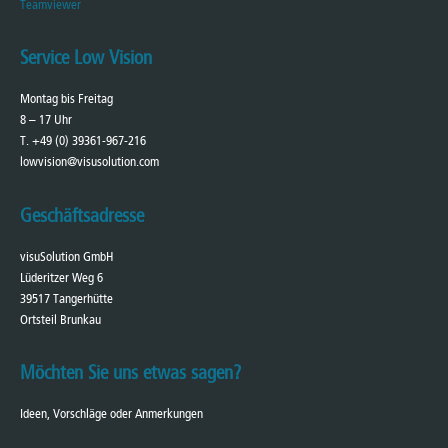
Teamviewer
Service Low Vision
Montag bis Freitag
8 – 17 Uhr
T. +49 (0) 39361-967-216
lowvision@visusolution.com
Geschäftsadresse
visuSolution GmbH
Lüderitzer Weg 6
39517 Tangerhütte
Ortsteil Brunkau
Möchten Sie uns etwas sagen?
Ideen, Vorschläge oder Anmerkungen