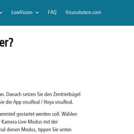
LowVision
FAQ
Visusolution.com
er?
n. Danach setzen Sie den Zentrierbügel
Sie die App visuReal / Hoya visuReal.
mmteil gestartet werden soll. Wählen
der Kamera-Live-Modus mit der
nmal diesen Modus, tippen Sie unten