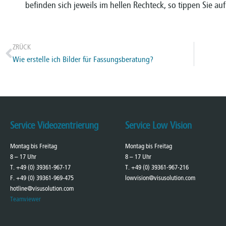
befinden sich jeweils im hellen Rechteck, so tippen Sie a
ZRÜCK
Wie erstelle ich Bilder für Fassungsberatung?
Service Videozentrierung
Service Low Vision
Montag bis Freitag
Montag bis Freitag
8 – 17 Uhr
8 – 17 Uhr
T. +49 (0) 39361-967-17
T. +49 (0) 39361-967-216
F. +49 (0) 39361-969-475
lowvision@visusolution.com
hotline@visusolution.com
Teamviewer