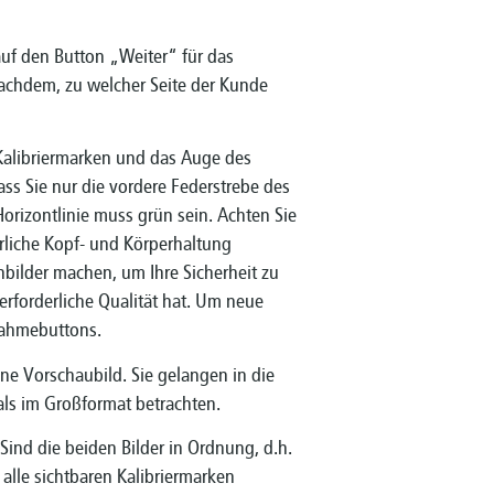
 auf den Button „Weiter“ für das
 nachdem, zu welcher Seite der Kunde
 Kalibriermarken und das Auge des
ss Sie nur die vordere Federstrebe des
Horizontlinie muss grün sein. Achten Sie
rliche Kopf- und Körperhaltung
bilder machen, um Ihre Sicherheit zu
erforderliche Qualität hat. Um neue
nahmebuttons.
eine Vorschaubild. Sie gelangen in die
als im Großformat betrachten.
 Sind die beiden Bilder in Ordnung, d.h.
 alle sichtbaren Kalibriermarken