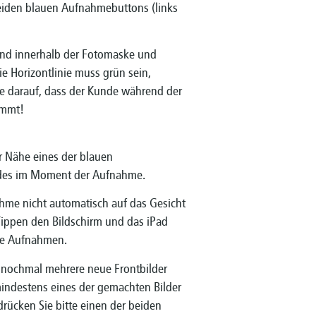
 beiden blauen Aufnahmebuttons (links
llend innerhalb der Fotomaske und
ie Horizontlinie muss grün sein,
ie darauf, dass der Kunde während der
immt!
er Nähe eines der blauen
ldes im Moment der Aufnahme.
ahme nicht automatisch auf das Gesicht
 Tippen den Bildschirm und das iPad
rfe Aufnahmen.
 nochmal mehrere neue Frontbilder
mindestens eines der gemachten Bilder
drücken Sie bitte einen der beiden