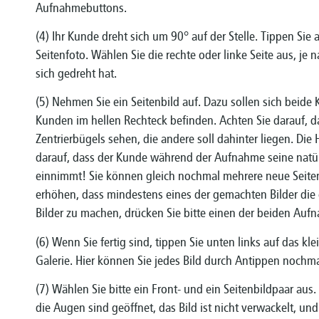
Aufnahmebuttons.
(4) Ihr Kunde dreht sich um 90° auf der Stelle. Tippen Sie
Seitenfoto. Wählen Sie die rechte oder linke Seite aus, je
sich gedreht hat.
(5) Nehmen Sie ein Seitenbild auf. Dazu sollen sich beide
Kunden im hellen Rechteck befinden. Achten Sie darauf, da
Zentrierbügels sehen, die andere soll dahinter liegen. Die 
darauf, dass der Kunde während der Aufnahme seine natü
einnimmt! Sie können gleich nochmal mehrere neue Seiten
erhöhen, dass mindestens eines der gemachten Bilder die 
Bilder zu machen, drücken Sie bitte einen der beiden Auf
(6) Wenn Sie fertig sind, tippen Sie unten links auf das kl
Galerie. Hier können Sie jedes Bild durch Antippen nochm
(7) Wählen Sie bitte ein Front- und ein Seitenbildpaar aus.
die Augen sind geöffnet, das Bild ist nicht verwackelt, und