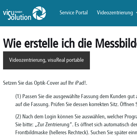
Service Portal
Videozentrierung
Wie erstelle ich die Messbild
Videozentrierung
,
visuReal portable
Setzen Sie das Optik-Cover auf Ihr iPad!.
(1) Passen Sie die ausgewählte Fassung dem Kunden gut a
auf die Fassung. Prüfen Sie dessen korrekten Sitz. Öffnen 
(2) Nach dem Login können Sie auswählen, welcher Progra
Sie bitte: „Zur Zentrierung“. Es öffnet sich automatisch 
Frontbildmaske (helleres Rechteck). Suchen Sie später ei