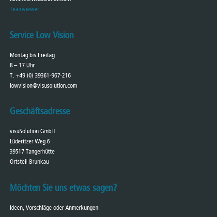
Teamviewer
Service Low Vision
Montag bis Freitag
8 – 17 Uhr
T. +49 (0) 39361-967-216
lowvision@visusolution.com
Geschäftsadresse
visuSolution GmbH
Lüderitzer Weg 6
39517 Tangerhütte
Ortsteil Brunkau
Möchten Sie uns etwas sagen?
Ideen, Vorschläge oder Anmerkungen