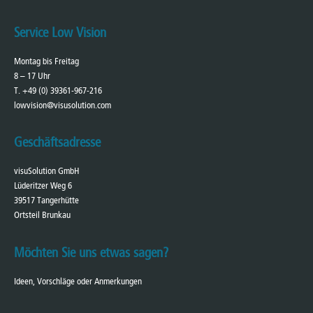
Service Low Vision
Montag bis Freitag
8 – 17 Uhr
T. +49 (0) 39361-967-216
lowvision@visusolution.com
Geschäftsadresse
visuSolution GmbH
Lüderitzer Weg 6
39517 Tangerhütte
Ortsteil Brunkau
Möchten Sie uns etwas sagen?
Ideen, Vorschläge oder Anmerkungen