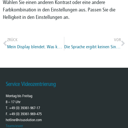
Wählen Sie einen anderen Kontrast oder eine andere
Farbkombination in den Einstellungen aus. Passen Sie die
Helligkeit in den Einstellungen an.
ZRÜCK
VOR
Mein Display blendet. Was kann ich tun?
Die Sprache ergibt keinen Sinn. Was kann ich tun?
Service Videozentrierung
Montag bis Freitag
8 – 17 Uhr
T. +49 (0) 39361-967-17
F. +49 (0) 39361-969-475
hotline@visusolution.com
Teamviewer