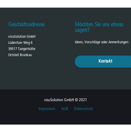
Geschäftsadresse
Möchten Sie uns etwas
sagen?
visuSolution GmbH
Ideen, Vorschläge oder Anmerkungen
Lüderitzer Weg 6
39517 Tangerhütte
Ortsteil Brunkau
Kontakt
visuSolution GmbH © 2021
Impressum
AGB
Datenschutz