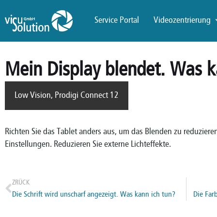
Service Portal
Videozentrierung
Mein Display blendet. Was k
Low Vision
,
Prodigi Connect 12
Richten Sie das Tablet anders aus, um das Blenden zu reduzieren.
Einstellungen. Reduzieren Sie externe Lichteffekte.
ZRÜCK
Die Schrift wird unscharf angezeigt. Was kann ich tun?
Die Far