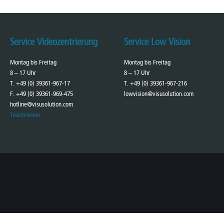
Service Videozentrierung
Service Low Vision
Montag bis Freitag
Montag bis Freitag
8 – 17 Uhr
8 – 17 Uhr
T. +49 (0) 39361-967-17
T. +49 (0) 39361-967-216
F. +49 (0) 39361-969-475
lowvision@visusolution.com
hotline@visusolution.com
Teamviewer