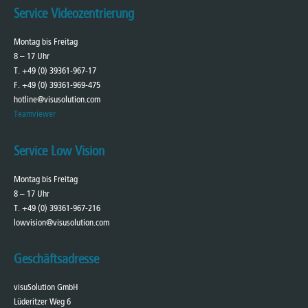
Service Videozentrierung
Montag bis Freitag
8 – 17 Uhr
T. +49 (0) 39361-967-17
F. +49 (0) 39361-969-475
hotline@visusolution.com
Teamviewer
Service Low Vision
Montag bis Freitag
8 – 17 Uhr
T. +49 (0) 39361-967-216
lowvision@visusolution.com
Geschäftsadresse
visuSolution GmbH
Lüderitzer Weg 6