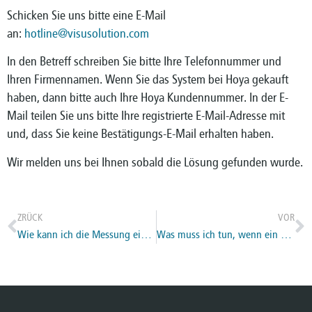
Schicken Sie uns bitte eine E-Mail
an:
hotline@visusolution.com
In den Betreff schreiben Sie bitte Ihre Telefonnummer und
Ihren Firmennamen. Wenn Sie das System bei Hoya gekauft
haben, dann bitte auch Ihre Hoya Kundennummer. In der E-
Mail teilen Sie uns bitte Ihre registrierte E-Mail-Adresse mit
und, dass Sie keine Bestätigungs-E-Mail erhalten haben.
Wir melden uns bei Ihnen sobald die Lösung gefunden wurde.
ZRÜCK
VOR
Wie kann ich die Messung einem Kunden zuweisen
Was muss ich tun, wenn ein Benutzer mit der angegebenen E-Mail-Adresse bereits existiert?