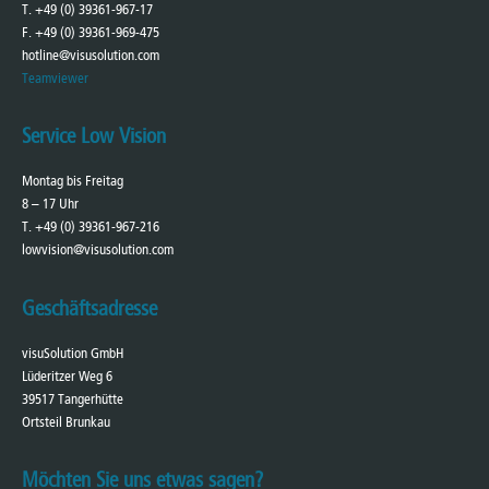
T. +49 (0) 39361-967-17
F. +49 (0) 39361-969-475
hotline@visusolution.com
Teamviewer
Service Low Vision
Montag bis Freitag
8 – 17 Uhr
T. +49 (0) 39361-967-216
lowvision@visusolution.com
Geschäftsadresse
visuSolution GmbH
Lüderitzer Weg 6
39517 Tangerhütte
Ortsteil Brunkau
Möchten Sie uns etwas sagen?