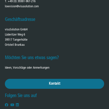
T. +49 (0) 39361-967-216
lowvision@visusolution.com
Geschäftsadresse
visuSolution GmbH
Lüderitzer Weg 6
39517 Tangerhütte
Ortsteil Brunkau
Möchten Sie uns etwas sagen?
Ideen, Vorschläge oder Anmerkungen
Kontakt
Folgen Sie uns auf